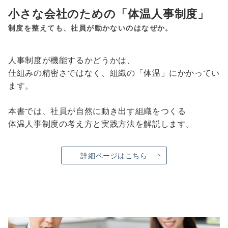
小さな会社のための「体温人事制度」
制度を整えても、社員が動かないのはなぜか。
人事制度が機能するかどうかは、
仕組みの精密さではなく、組織の「体温」にかかってい
ます。
本書では、社員が自然に動き出す組織をつくる
体温人事制度の考え方と実践方法を解説します。
詳細ページはこちら