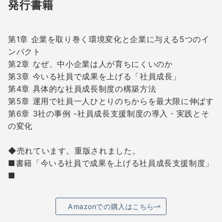
発行書籍
第1章 企業を取り巻く環境変化と企業に与える5つのイ
ンパクト
第2章 なぜ、中小企業は人が育ちにくいのか
第3章 今いる社員で成果を上げる「社員成長」
第4章 具体的な社員成長制度の構築方法
第5章 運用で社員一人ひとりのちからを最大限に伸ばす
第6章 3社の事例 -社員成長支援制度の導入・実践とそ
の変化
◆売れています。重版されました。
■書籍「今いる社員で成果を上げる社員成長支援制度」
■
Amazonでの購入はこちら