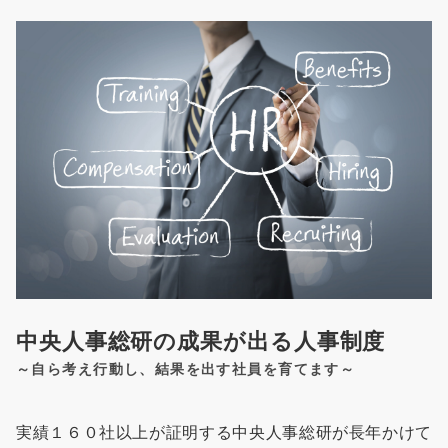
中央人事総研の成果が出る人事制度
～自ら考え行動し、結果を出す社員を育てます～
実績１６０社以上が証明する中央人事総研が長年かけて